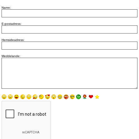
Namn:
E-postadress:
Hemsideadress:
Meddelande: