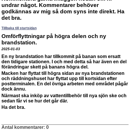
undrar något. Kommentarer behöver
godkännas av mig så dom syns inte direkt. Ha
det bra.
Tillbaka till startsidan
Omförflyttningar på högra delen och ny
brandstation.
2025-01-03
En ny brandstation har tillkommit på banan som ersatt
den tidigare stationen. I och med detta så har även en del
förändringar skett på banans högra del.
Macken har flyttat till högra sidan av nya brandstationen
och räddningshuset har flyttat upp till kortsidan efter
postterminalen. En del övriga arbeten med området pågår
dock ännu.
Närmast ska inköp av vattentillbehör till nya sjön ske och
sedan får vi se hur det går där.
Ha det bra.
Antal kommentarer:
0