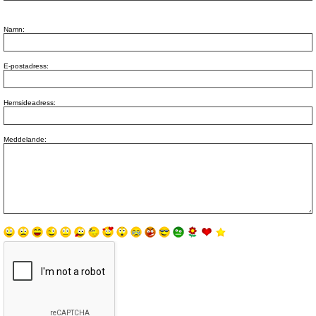
Namn:
E-postadress:
Hemsideadress:
Meddelande: