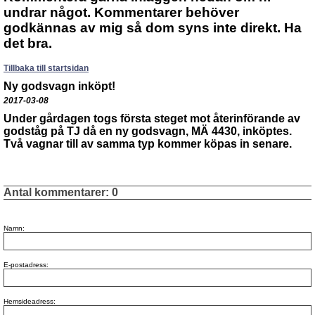
undrar något. Kommentarer behöver
godkännas av mig så dom syns inte direkt. Ha
det bra.
Tillbaka till startsidan
Ny godsvagn inköpt!
2017-03-08
Under gårdagen togs första steget mot återinförande av
godståg på TJ då en ny godsvagn, MÄ 4430, inköptes.
Två vagnar till av samma typ kommer köpas in senare.
Antal kommentarer:
0
Namn:
E-postadress:
Hemsideadress: