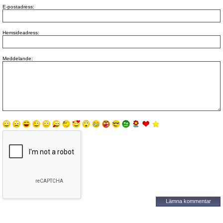
E-postadress:
Hemsideadress:
Meddelande: