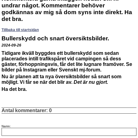
undrar något. Kommentarer behöver
godkännas av mig så dom syns inte direkt. Ha
det bra.
Tillbaka till startsidan
Bullerskydd och snart översiktsbilder.
2024-09-26
Tidigare ikväll byggdes ett bullerskydd som sedan
placerades intill trafikspåret vid campingen så dess
gäster, förhoppningsvis, får det lite lugnare framöver. Se
bilder på Instagram eller Svenskt mj-forum.
Nu är planen att ta nya översiktsbilder så snart som
möjligt. Vi får se när det blir av.
Det är nu gjort.
Ha det bra.
Antal kommentarer:
0
Namn: