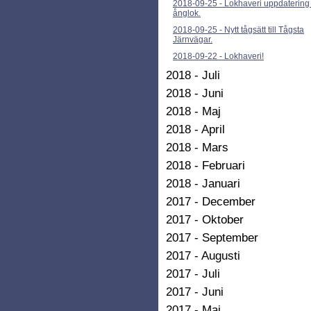
2018-09-25
-
Lokhaveri uppdatering
ånglok.
2018-09-25
-
Nytt tågsätt till Tågsta
Järnvägar.
2018-09-22
-
Lokhaveri!
2018 - Juli
2018 - Juni
2018 - Maj
2018 - April
2018 - Mars
2018 - Februari
2018 - Januari
2017 - December
2017 - Oktober
2017 - September
2017 - Augusti
2017 - Juli
2017 - Juni
2017 - Maj