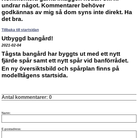
undrar något. Kommentarer behöver
godkännas av mig så dom syns inte direkt. Ha
det bra.
Tillbaka till startsidan
Utbyggd bangård!
2021-02-04
Tågsta bangård har byggts ut med ett nytt
fjärde spår samt ett nytt spår vid banförrådet.
En ny översiktsbild och spårplan finns på
modelltågens startsida.
Antal kommentarer:
0
Namn:
E-postadress: