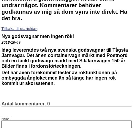
undrar något. Kommentarer behöver
godkännas av mig så dom syns inte direkt. Ha
det bra.
Tillbaka till startsidan
Nya godsvagnar men ingen rök!
2018-10-09
Idag levererades två nya svenska godsvagnar till Tågsta
Järnvägar. Det är en containervagn märkt med Postnord
och en täckt godsvagn märkt med SJ/Järnvägen 150 år.
Bilder finns i fordonsförteckningen.
Det har även förekommit tester av rökfunktionen på
ombyggda ångloket men än så länge har ingen rök
kommit ur skorsstenen.
Antal kommentarer:
0
Namn: