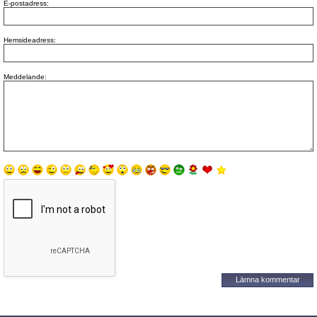
E-postadress:
Hemsideadress:
Meddelande: