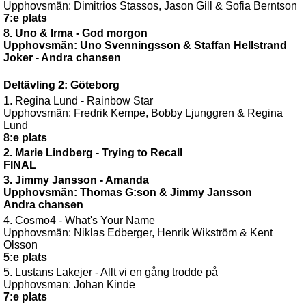
Upphovsmän: Dimitrios Stassos, Jason Gill & Sofia Berntson
7:e plats
8. Uno & Irma - God morgon
Upphovsmän: Uno Svenningsson & Staffan Hellstrand
Joker - Andra chansen
Deltävling 2: Göteborg
1. Regina Lund - Rainbow Star
Upphovsmän: Fredrik Kempe, Bobby Ljunggren & Regina
Lund
8:e plats
2. Marie Lindberg - Trying to Recall
FINAL
3. Jimmy Jansson - Amanda
Upphovsmän: Thomas G:son & Jimmy Jansson
Andra chansen
4. Cosmo4 - What's Your Name
Upphovsmän: Niklas Edberger, Henrik Wikström & Kent
Olsson
5:e plats
5. Lustans Lakejer - Allt vi en gång trodde på
Upphovsman: Johan Kinde
7:e plats