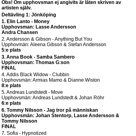
Obs! Om upphovsman ej angivits är låten skriven av
artisten själv.
Deltävling 1: Jönköping
1. Elin Lanto - Money
Upphovsman: Lasse Andersson
Andra Chansen
2. Andersson & Gibson - Anything But You
Upphovmän: Aleena Gibson & Stefan Andersson
5:e plats
3. Anna Book - Samba Sambero
Upphovsman: Thomas G:son
FINAL
4. Addis Black Widow - Clubbin
Upphovsmän: Armias Mamo & Dianne Wiston
8:e plats
5. Andreas Lundstedt - Move
Upphovsmän: Andreas Lundstedt & Johan Röhr
6:e plats
6. Tommy Nilsson - Jag tror på människan
Upphovsmän: Johan Stentorp, Lasse Andersson &
Tommy Nilsson
FINAL
7. Sofia - Hypnotized