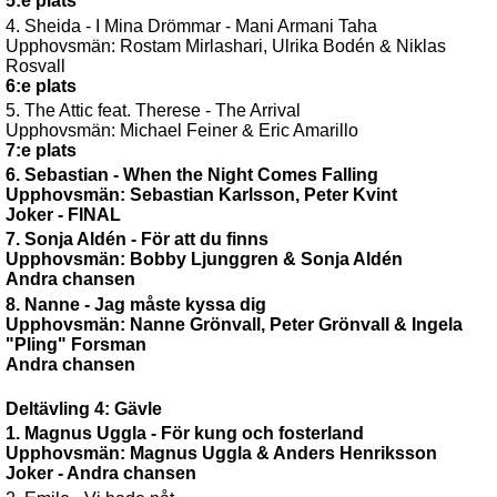
5:e plats
4. Sheida - I Mina Drömmar - Mani Armani Taha
Upphovsmän: Rostam Mirlashari, Ulrika Bodén & Niklas
Rosvall
6:e plats
5. The Attic feat. Therese - The Arrival
Upphovsmän: Michael Feiner & Eric Amarillo
7:e plats
6. Sebastian - When the Night Comes Falling
Upphovsmän: Sebastian Karlsson, Peter Kvint
Joker - FINAL
7. Sonja Aldén - För att du finns
Upphovsmän: Bobby Ljunggren & Sonja Aldén
Andra chansen
8. Nanne - Jag måste kyssa dig
Upphovsmän: Nanne Grönvall, Peter Grönvall & Ingela
"Pling" Forsman
Andra chansen
Deltävling 4: Gävle
1. Magnus Uggla - För kung och fosterland
Upphovsmän: Magnus Uggla & Anders Henriksson
Joker - Andra chansen