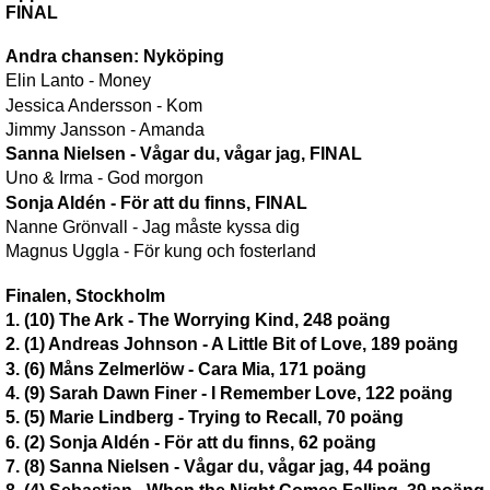
FINAL
Andra chansen: Nyköping
Elin Lanto - Money
Jessica Andersson - Kom
Jimmy Jansson - Amanda
Sanna Nielsen - Vågar du, vågar jag, FINAL
Uno & Irma - God morgon
Sonja Aldén - För att du finns, FINAL
Nanne Grönvall - Jag måste kyssa dig
Magnus Uggla - För kung och fosterland
Finalen, Stockholm
1. (10) The Ark - The Worrying Kind, 248 poäng
2. (1) Andreas Johnson - A Little Bit of Love, 189 poäng
3. (6) Måns Zelmerlöw - Cara Mia, 171 poäng
4. (9) Sarah Dawn Finer - I Remember Love, 122 poäng
5. (5) Marie Lindberg - Trying to Recall, 70 poäng
6. (2) Sonja Aldén - För att du finns, 62 poäng
7. (8) Sanna Nielsen - Vågar du, vågar jag, 44 poäng