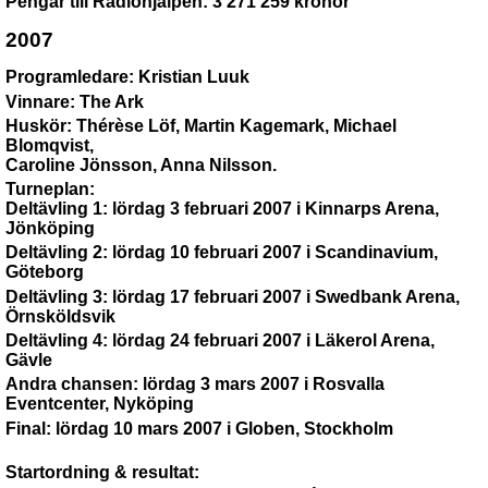
Pengar till Radiohjälpen: 3 271 259 kronor
2007
Programledare: Kristian Luuk
Vinnare: The Ark
Huskör: Thérèse Löf, Martin Kagemark, Michael
Blomqvist,
Caroline Jönsson, Anna Nilsson.
Turneplan:
Deltävling 1: lördag 3 februari 2007 i Kinnarps Arena,
Jönköping
Deltävling 2: lördag 10 februari 2007 i Scandinavium,
Göteborg
Deltävling 3: lördag 17 februari 2007 i Swedbank Arena,
Örnsköldsvik
Deltävling 4: lördag 24 februari 2007 i Läkerol Arena,
Gävle
Andra chansen: lördag 3 mars 2007 i Rosvalla
Eventcenter, Nyköping
Final: lördag 10 mars 2007 i Globen, Stockholm
Startordning & resultat: