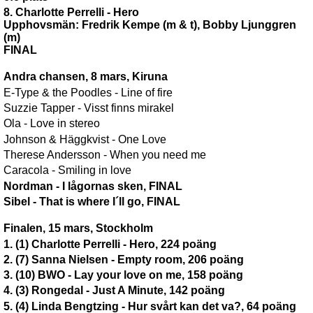
8. Charlotte Perrelli - Hero
Upphovsmän: Fredrik Kempe (m & t), Bobby Ljunggren
(m)
FINAL
Andra chansen, 8 mars, Kiruna
E-Type & the Poodles - Line of fire
Suzzie Tapper - Visst finns mirakel
Ola - Love in stereo
Johnson & Häggkvist - One Love
Therese Andersson - When you need me
Caracola - Smiling in love
Nordman - I lågornas sken, FINAL
Sibel - That is where I´ll go, FINAL
Finalen, 15 mars, Stockholm
1. (1) Charlotte Perrelli - Hero, 224 poäng
2. (7) Sanna Nielsen - Empty room, 206 poäng
3. (10) BWO - Lay your love on me, 158 poäng
4. (3) Rongedal - Just A Minute, 142 poäng
5. (4) Linda Bengtzing - Hur svårt kan det va?, 64 poäng