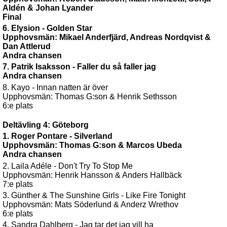
Aldén & Johan Lyander
Final
6. Elysion - Golden Star
Upphovsmän: Mikael Anderfjärd, Andreas Nordqvist &
Dan Attlerud
Andra chansen
7. Patrik Isaksson - Faller du så faller jag
Andra chansen
8. Kayo - Innan natten är över
Upphovsmän: Thomas G:son & Henrik Sethsson
6:e plats
Deltävling 4: Göteborg
1. Roger Pontare - Silverland
Upphovsmän: Thomas G:son & Marcos Ubeda
Andra chansen
2. Laila Adéle - Don't Try To Stop Me
Upphovsmän: Henrik Hansson & Anders Hallbäck
7:e plats
3. Günther & The Sunshine Girls - Like Fire Tonight
Upphovsmän: Mats Söderlund & Anderz Wrethov
6:e plats
4. Sandra Dahlberg - Jag tar det jag vill ha