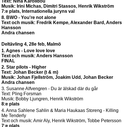
Text: Nina Karolidou
Musik: Irini Michas, Dimitri Stassos, Henrik Wikström
7:e plats, Internationella juryns val
8. BWO - You're not alone
Text och musik: Fredrik Kempe, Alexander Bard, Anders
Hansson
Andra chansen
Deltävling 4, 28e feb, Malmö
1. Agnes - Love love love
Text och musik: Anders Hansson
FINAL
2. Star pilots - Higher
Text: Johan Becker (t & m)
Musik: Johan Fjellström, Joakim Udd, Johan Becker
Andra chansen
3. Susanne Alfvengren - Du är älskad där du går
Text: Pling Forsman
Musik: Bobby Ljungren, Henrik Wikström
8:e plats
4. Anna Sahlene Sahlin & Maria Haukaas Storeng - Killing
Me Tenderly
Text och musik: Amir Aly, Henrik Wikström, Tobbe Petersson
7:e plats