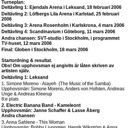
Turneplan:
Deltävling 1: Ejendals Arena i Leksand, 18 februari 2006
Deltävling 2: Löfbergs Lila Arena i Karlstad, 25 februari
2006
Deltävling 3: Arena Rosenholm i Karlskrona, 4 mars 2006
Deltävling 4: Scandinavium i Göteborg, 11 mars 2006
Andra chansen: SVT-studio i Stockholm, i programmet
TV-huset, 12 mars 2006
Final: Globen i Stockholm, 18 mars 2006
Startordning & resultat.
Obs! Om upphovsman ej angivits är låten skriven av
artisten själv.
Deltävling 1: Leksand
1. Simone Moreno - Aiayeh (The Music of the Samba)
Upphovsmän: Simone Moreno, Anders von Hofsten, Andreas
Unge & Andreas Kleerup
8:e plats
2. Electric Banana Band - Kameleont
Upphovsmän: Janne Schaffer & Lasse Åberg
Andra chansen
3. Anna Sahlene - This Woman
Upphovsmän: Bobby Ljunggren, Henrik Wikström & Anna