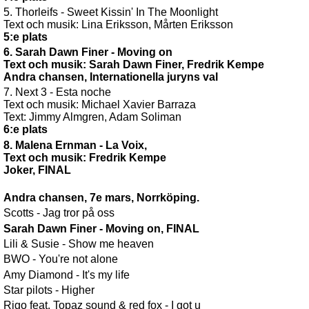
5. Thorleifs - Sweet Kissin' In The Moonlight
Text och musik: Lina Eriksson, Mårten Eriksson
5:e plats
6. Sarah Dawn Finer - Moving on
Text och musik: Sarah Dawn Finer, Fredrik Kempe
Andra chansen, Internationella juryns val
7. Next 3 - Esta noche
Text och musik: Michael Xavier Barraza
Text: Jimmy Almgren, Adam Soliman
6:e plats
8. Malena Ernman - La Voix,
Text och musik: Fredrik Kempe
Joker, FINAL
Andra chansen, 7e mars, Norrköping.
Scotts - Jag tror på oss
Sarah Dawn Finer - Moving on, FINAL
Lili & Susie - Show me heaven
BWO - You're not alone
Amy Diamond - It's my life
Star pilots - Higher
Rigo feat. Topaz sound & red fox - I got u