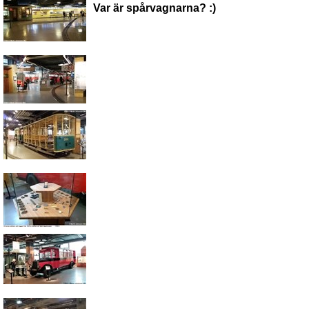
Var är spårvagnarna? :)