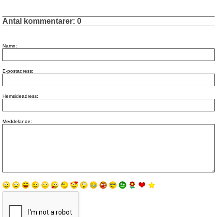
Antal kommentarer:
0
Namn:
E-postadress:
Hemsideadress:
Meddelande: