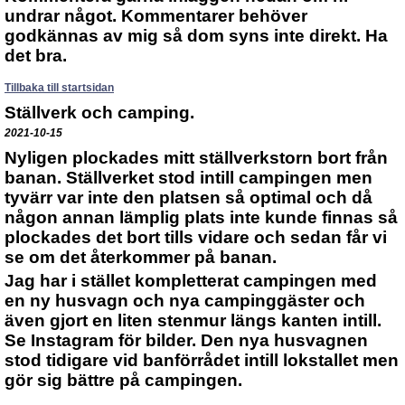
undrar något. Kommentarer behöver
godkännas av mig så dom syns inte direkt. Ha
det bra.
Tillbaka till startsidan
Ställverk och camping.
2021-10-15
Nyligen plockades mitt ställverkstorn bort från
banan. Ställverket stod intill campingen men
tyvärr var inte den platsen så optimal och då
någon annan lämplig plats inte kunde finnas så
plockades det bort tills vidare och sedan får vi
se om det återkommer på banan.
Jag har i stället kompletterat campingen med
en ny husvagn och nya campinggäster och
även gjort en liten stenmur längs kanten intill.
Se Instagram för bilder. Den nya husvagnen
stod tidigare vid banförrådet intill lokstallet men
gör sig bättre på campingen.