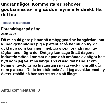
undrar något. Kommentarer behöver
godkännas av mig så dom syns inte direkt. Ha
det bra.
Tillbaka till startsidan
Förändringar på gång.
2019-09-26
Då mina tidigare planer på ombyggnad av bangården inte
kunde genomföras p.g.a platsbrist så har nu en ny ide
dykt upp som kommer innebära stora förändringar av
tågbanans högra del. Det jag kan säga är att dagens
industriområde kommer slopas och ersättas av något helt
nytt som jag velat ha länge. Exakt vad det handlar om
kommer avslöjas på Instagram i nästa vecka, om allt går
som planerat. Detta innebär också att jag avvaktar med ny
översiktsbild på banans startsida så länge.
Antal kommentarer:
0
Namn: