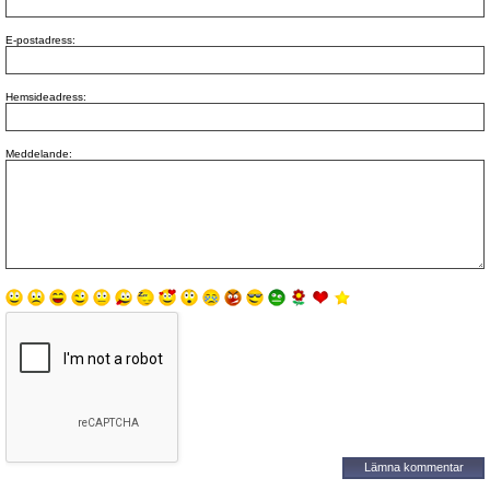
E-postadress:
Hemsideadress:
Meddelande: