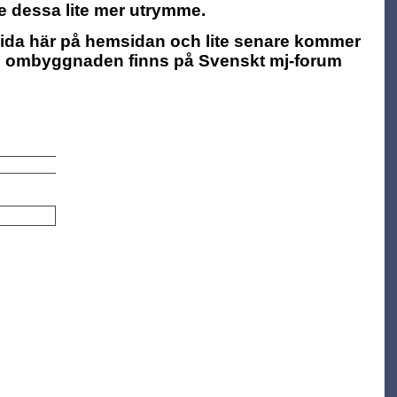
ge dessa lite mer utrymme.
sida här på hemsidan och lite senare kommer
ste ombyggnaden finns på Svenskt mj-forum